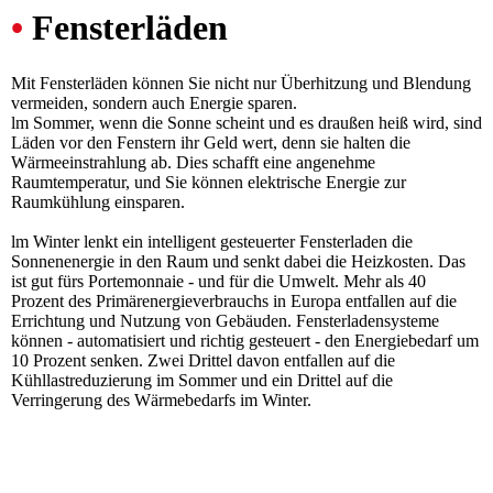
•
Fensterläden
Mit Fensterläden können Sie nicht nur Überhitzung und Blendung
vermeiden, sondern auch Energie sparen.
lm Sommer, wenn die Sonne scheint und es draußen heiß wird, sind
Läden vor den Fenstern ihr Geld wert, denn sie halten die
Wärmeeinstrahlung ab. Dies schafft eine angenehme
Raumtemperatur, und Sie können elektrische Energie zur
Raumkühlung einsparen.
lm Winter lenkt ein intelligent gesteuerter Fensterladen die
Sonnenenergie in den Raum und senkt dabei die Heizkosten. Das
ist gut fürs Portemonnaie - und für die Umwelt. Mehr als 40
Prozent des Primärenergieverbrauchs in Europa entfallen auf die
Errichtung und Nutzung von Gebäuden. Fensterladensysteme
können - automatisiert und richtig gesteuert - den Energiebedarf um
10 Prozent senken. Zwei Drittel davon entfallen auf die
Kühllastreduzierung im Sommer und ein Drittel auf die
Verringerung des Wärmebedarfs im Winter.